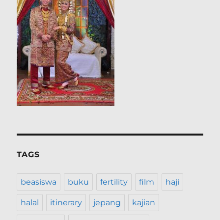
TAGS
beasiswa
buku
fertility
film
haji
halal
itinerary
jepang
kajian