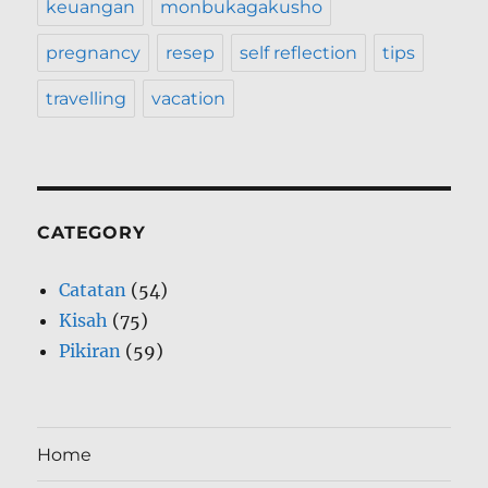
keuangan
monbukagakusho
pregnancy
resep
self reflection
tips
travelling
vacation
CATEGORY
Catatan
(54)
Kisah
(75)
Pikiran
(59)
Home