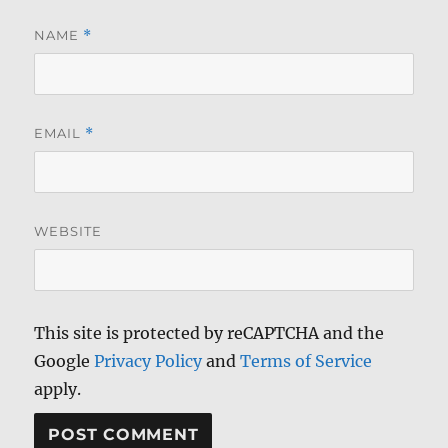
NAME
*
EMAIL
*
WEBSITE
This site is protected by reCAPTCHA and the
Google
Privacy Policy
and
Terms of Service
apply.